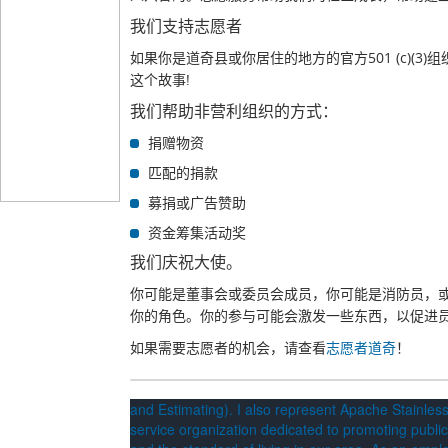
我们支持志愿者
如果你是道奇县或你居住的地方的官方501 (c)(
这个故事!
我们帮助非营利组织的方式：
捐赠物资
匹配的捐款
募捐或广告赞助
资金筹集活动奖
我们庆祝大使。
你可能是董事会或委员会成员，你可能是消防员，
你的角色。你的参与可能会激发一些东西，以促进
如果需要志愿者的机会，请查看
志愿者道奇
！
and Estimating). I also represent Apache Stainles
service organization dedicated to promoting public 