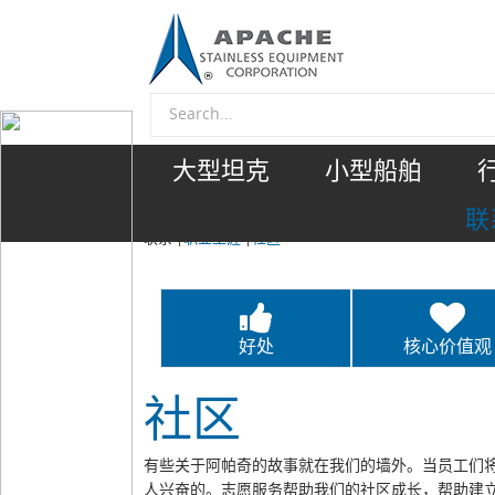
大型坦克
小型船舶
联
联系
|
职业生涯
|
社区
好处
核心价值观
社区
有些关于阿帕奇的故事就在我们的墙外。当员工们将
人兴奋的。志愿服务帮助我们的社区成长，帮助建